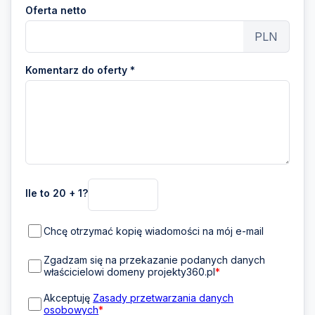
Oferta netto
PLN
Komentarz do oferty *
Ile to 20 + 1?
Chcę otrzymać kopię wiadomości na mój e-mail
Zgadzam się na przekazanie podanych danych
właścicielowi domeny projekty360.pl
*
Akceptuję
Zasady przetwarzania danych
osobowych
*