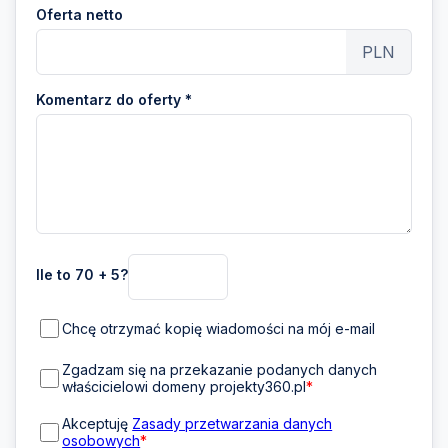
Oferta netto
PLN
Komentarz do oferty *
Ile to 70 + 5?
Chcę otrzymać kopię wiadomości na mój e-mail
Zgadzam się na przekazanie podanych danych
właścicielowi domeny projekty360.pl
*
Akceptuję
Zasady przetwarzania danych
osobowych
*