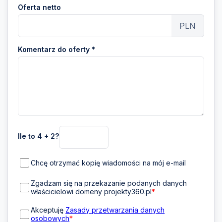
Oferta netto
PLN
Komentarz do oferty *
Ile to 4 + 2?
Chcę otrzymać kopię wiadomości na mój e-mail
Zgadzam się na przekazanie podanych danych
właścicielowi domeny projekty360.pl
*
Akceptuję
Zasady przetwarzania danych
osobowych
*