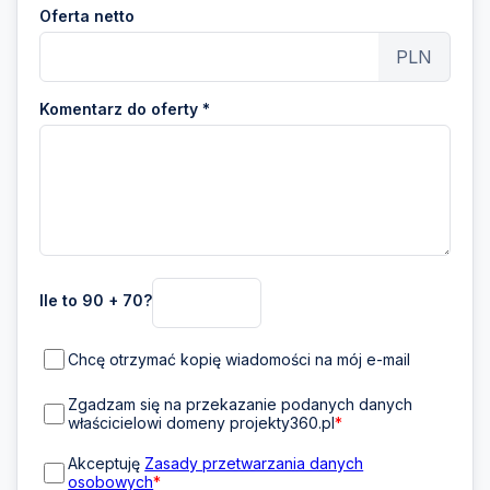
Oferta netto
PLN
Komentarz do oferty *
Ile to 90 + 70?
Chcę otrzymać kopię wiadomości na mój e-mail
Zgadzam się na przekazanie podanych danych
właścicielowi domeny projekty360.pl
*
Akceptuję
Zasady przetwarzania danych
osobowych
*