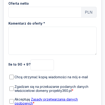
Oferta netto
PLN
Komentarz do oferty *
Ile to 90 + 9?
Chcę otrzymać kopię wiadomości na mój e-mail
Zgadzam się na przekazanie podanych danych
właścicielowi domeny projekty360.pl
*
Akceptuję
Zasady przetwarzania danych
osobowych
*