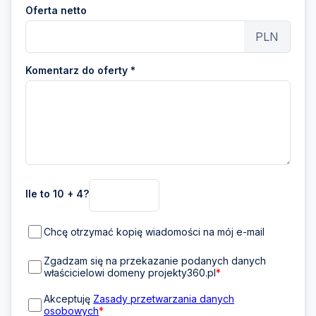
Oferta netto
PLN
Komentarz do oferty *
Ile to 10 + 4?
Chcę otrzymać kopię wiadomości na mój e-mail
Zgadzam się na przekazanie podanych danych
właścicielowi domeny projekty360.pl
*
Akceptuję
Zasady przetwarzania danych
osobowych
*