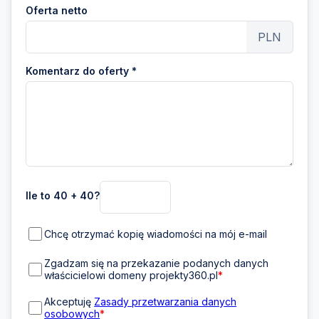
Oferta netto
PLN
Komentarz do oferty *
Ile to 40 + 40?
Chcę otrzymać kopię wiadomości na mój e-mail
Zgadzam się na przekazanie podanych danych
właścicielowi domeny projekty360.pl
*
Akceptuję
Zasady przetwarzania danych
osobowych
*