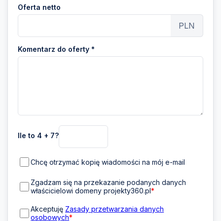
Oferta netto
PLN
Komentarz do oferty *
Ile to 4 + 7?
Chcę otrzymać kopię wiadomości na mój e-mail
Zgadzam się na przekazanie podanych danych
właścicielowi domeny projekty360.pl
*
Akceptuję
Zasady przetwarzania danych
osobowych
*