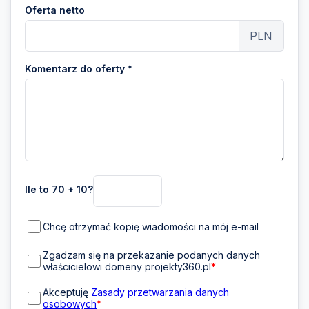
Oferta netto
PLN
Komentarz do oferty *
Ile to 70 + 10?
Chcę otrzymać kopię wiadomości na mój e-mail
Zgadzam się na przekazanie podanych danych
właścicielowi domeny projekty360.pl
*
Akceptuję
Zasady przetwarzania danych
osobowych
*